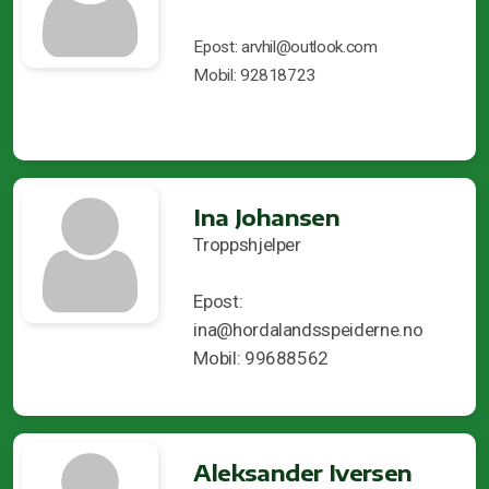
Epost: arvhil@outlook.com
Mobil: 92818723
Ina Johansen
Troppshjelper
Epost:
ina@hordalandsspeiderne.no
Mobil: 99688562
Aleksander Iversen