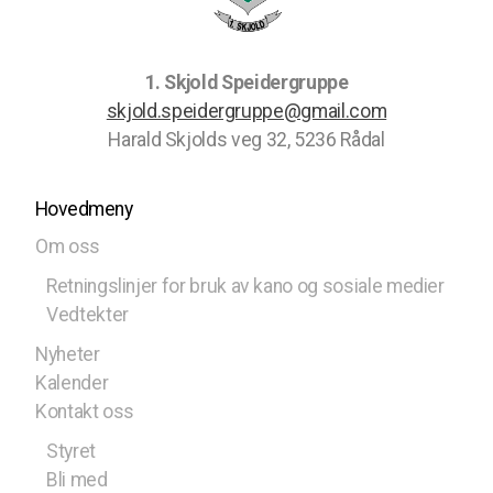
1. Skjold Speidergruppe
skjold.speidergruppe@gmail.com
Harald Skjolds veg 32, 5236 Rådal
Hovedmeny
Om oss
Retningslinjer for bruk av kano og sosiale medier
Vedtekter
Nyheter
Kalender
Kontakt oss
Styret
Bli med