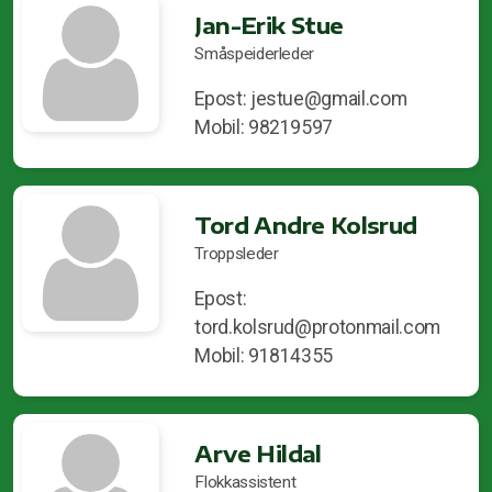
Jan-Erik Stue
Småspeiderleder
Epost: jestue@gmail.com
Mobil: 98219597
Tord Andre Kolsrud
Troppsleder
Epost:
tord.kolsrud@protonmail.com
Mobil: 91814355
Arve Hildal
Flokkassistent