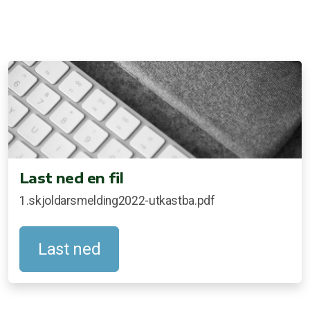
Last ned en fil
1.skjoldarsmelding2022-utkastba.pdf
Last ned