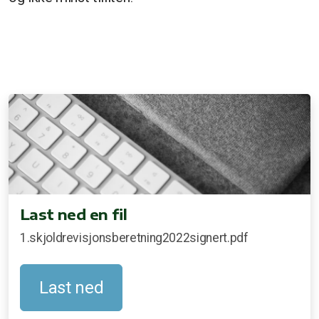
Last ned en fil
1.skjoldrevisjonsberetning2022signert.pdf
Last ned