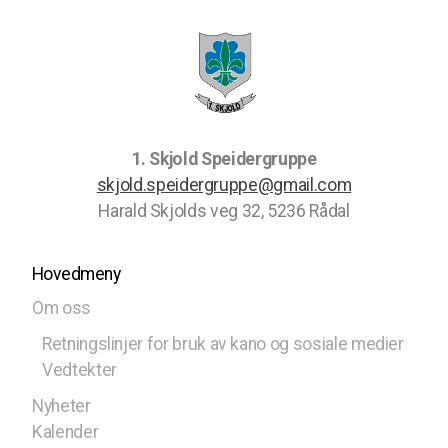
1. Skjold Speidergruppe
skjold.speidergruppe@gmail.com
Harald Skjolds veg 32, 5236 Rådal
Hovedmeny
Om oss
Retningslinjer for bruk av kano og sosiale medier
Vedtekter
Nyheter
Kalender