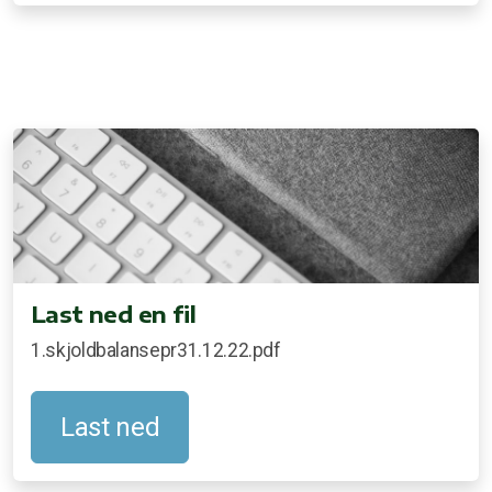
Last ned en fil
1.skjoldbalansepr31.12.22.pdf
Last ned