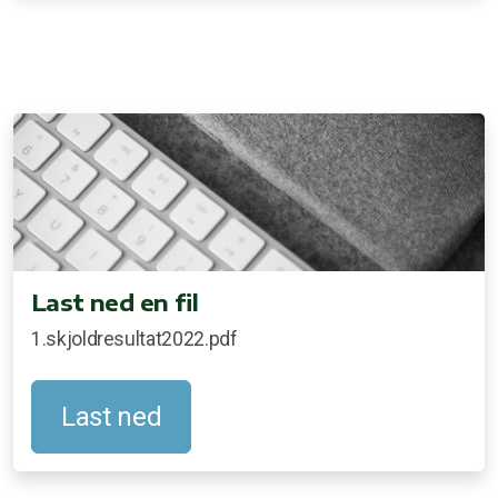
Last ned en fil
1.skjoldresultat2022.pdf
Last ned