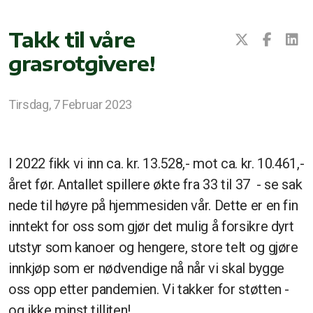
Takk til våre
grasrotgivere!
Tirsdag, 7 Februar 2023
I 2022 fikk vi inn ca. kr. 13.528,- mot ca. kr. 10.461,-
året før. Antallet spillere økte fra 33 til 37 - se sak
nede til høyre på hjemmesiden vår. Dette er en fin
inntekt for oss som gjør det mulig å forsikre dyrt
utstyr som kanoer og hengere, store telt og gjøre
innkjøp som er nødvendige nå når vi skal bygge
oss opp etter pandemien. Vi takker for støtten -
og ikke minst tilliten!