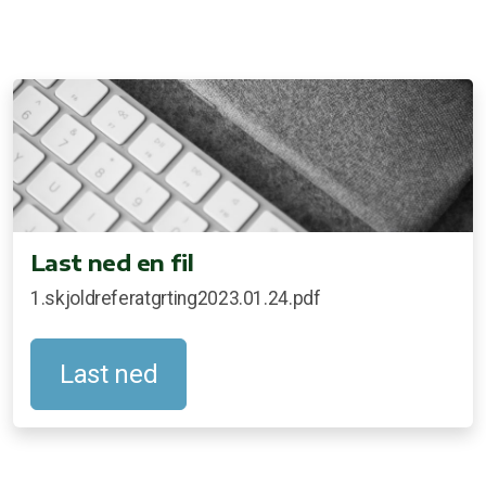
Last ned en fil
1.skjoldreferatgrting2023.01.24.pdf
Last ned