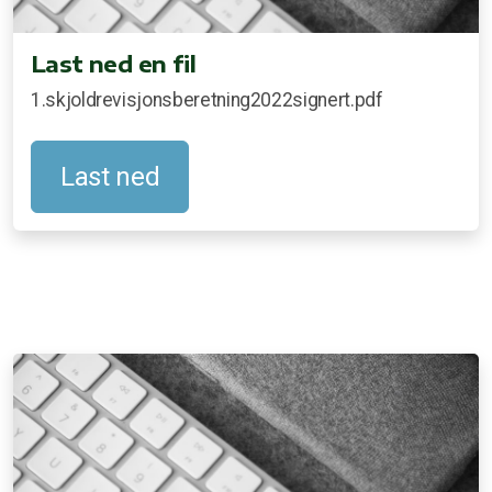
Last ned en fil
1.skjoldrevisjonsberetning2022signert.pdf
Last ned