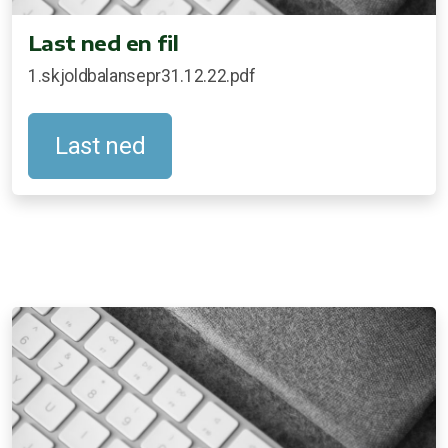
Last ned en fil
1.skjoldbalansepr31.12.22.pdf
Last ned