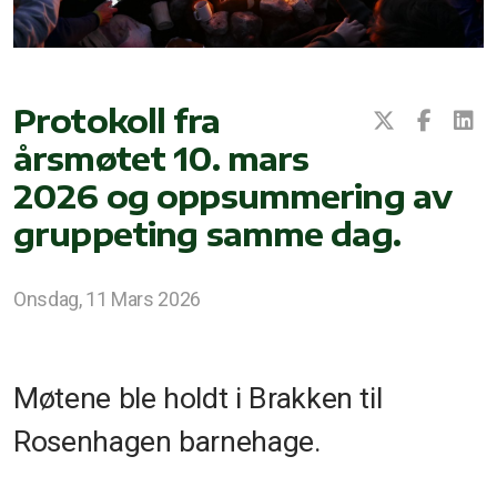
Protokoll fra
årsmøtet 10. mars
2026 og oppsummering av
gruppeting samme dag.
Onsdag, 11 Mars 2026
Møtene ble holdt i Brakken til
Rosenhagen barnehage.