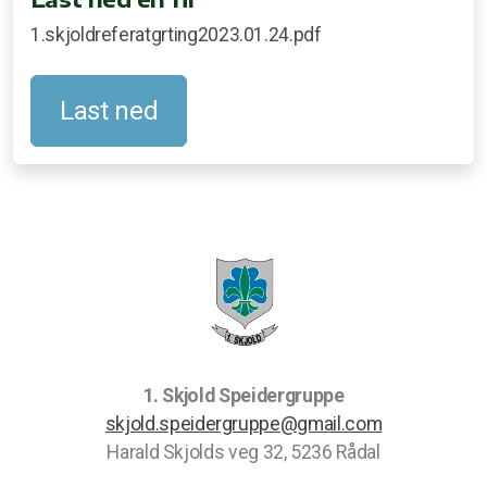
1.skjoldreferatgrting2023.01.24.pdf
Last ned
1. Skjold Speidergruppe
skjold.speidergruppe@gmail.com
Harald Skjolds veg 32, 5236 Rådal