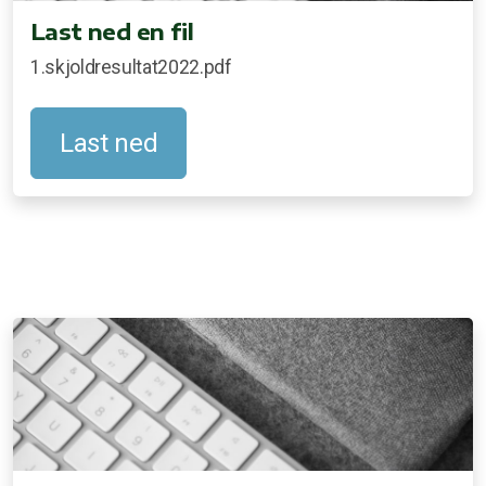
Last ned en fil
1.skjoldresultat2022.pdf
Last ned