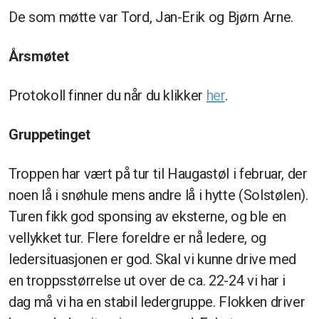
De som møtte var Tord, Jan-Erik og Bjørn Arne.
Årsmøtet
Protokoll finner du når du klikker
her
.
Gruppetinget
Troppen har vært på tur til Haugastøl i februar, der
noen lå i snøhule mens andre lå i hytte (Solstølen).
Turen fikk god sponsing av eksterne, og ble en
vellykket tur. Flere foreldre er nå ledere, og
ledersituasjonen er god. Skal vi kunne drive med
en troppsstørrelse ut over de ca. 22-24 vi har i
dag må vi ha en stabil ledergruppe. Flokken driver