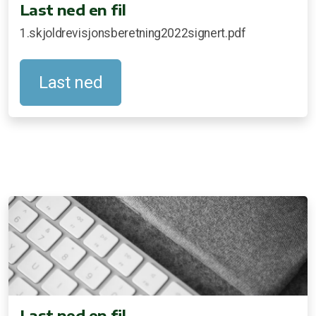
Last ned en fil
1.skjoldrevisjonsberetning2022signert.pdf
Last ned
Last ned en fil