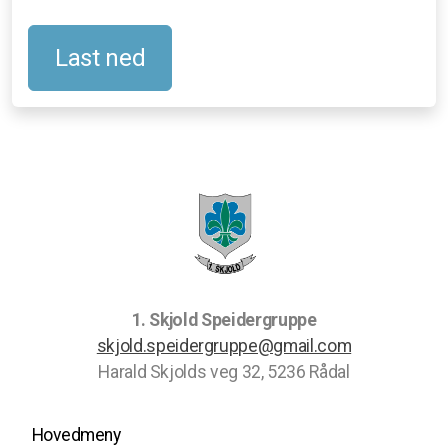
Last ned
1. Skjold Speidergruppe
skjold.speidergruppe@gmail.com
Harald Skjolds veg 32, 5236 Rådal
Hovedmeny