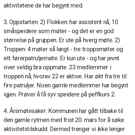
aktivitetene de har begynt med.
3. Oppstarten: 2) Flokken: har assistent nå, 10
småspeidere som møter - og det er en god
størrelse på gruppen. Er ute på hverg møte. 2)
Troppen: 4 møter så langt - tre troppsmøter og
ett førerpatruljemøte. Er kun ute - og har jevnt
over veldig bra oppmøte. 23 medlemmer i
troppen nå, hvorav 22 er aktive. Har økt fra tre til
fire patruljer. Noen gamle medlemmer har begynt
igjen. Prøver å få syv speidere på peffkurs 2.
4. Årsmøtesaker: Kommunen har gått tilbake til
den gamle rytmen med frist 20. mars for å søke
aktivitetstilskudd. Dermed trenger vi ikke lenger