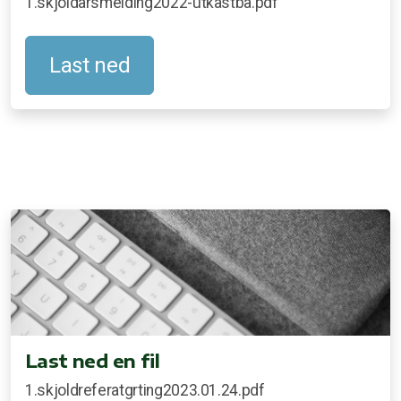
1.skjoldarsmelding2022-utkastba.pdf
Last ned
Last ned en fil
1.skjoldreferatgrting2023.01.24.pdf