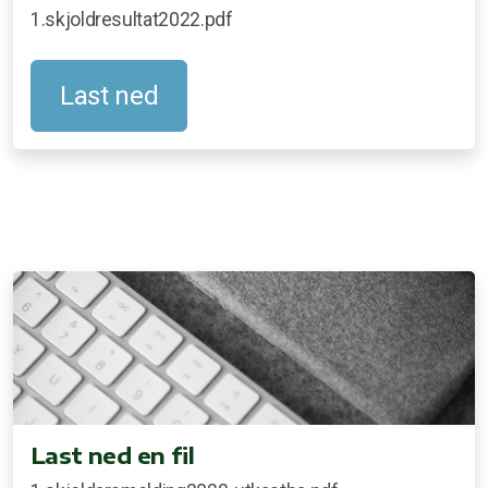
1.skjoldresultat2022.pdf
Last ned
Last ned en fil