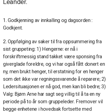
Leander.
1. Godkjenning av innkalling og dagsorden :
Godkjent.
2. Oppfølging av saker til fra oppsummering fra
sist gruppeting: 1) Hengerne: er nå i
forskriftmessig stand takket være sponsing fra
giverglade foreldre, og vi har også fått donert en
ny, men brukt henger, til erstatning for en henger
som det ikke var regningssvarende å reparere; 2)
Ledersituasjonen er nå god, men kan bli bedre; 3)
Valg: Bjørn Arne har sagt seg villig til å ta en ny
periode på to år som gruppeleder. Fremover vil
begge enhetene i hovedsak fortsette med