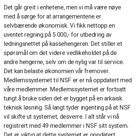
Det går greit i enhetene, men vi må være nøye
med å sørge for at arrangementene er
selvbærende økonomisk. Vi fikk nettopp en
uventet regning på 5 000,- for utbedring av
ledningsnettet på kassehengeren. Det stiller et
spørsmål om det videre vedlikeholdet på de
andre hengerne, selv om de nylig var til service.
Det kan belaste økonomien vår fremover.
Medlemssystemet til NSF er er nå oppdatert med
våre medlemmer. Medlemssystemet er fortsatt
tungt å bruke siden det er bygget på en arkaisk
teknisk løsning. Så langt tyder ingenting på at NSF
vil skifte ut systemet, desverre. I alt står vi nå
registrert med 49 medlemmer i NSF sitt system.
Det er viktig at dette systemet er oppdatert