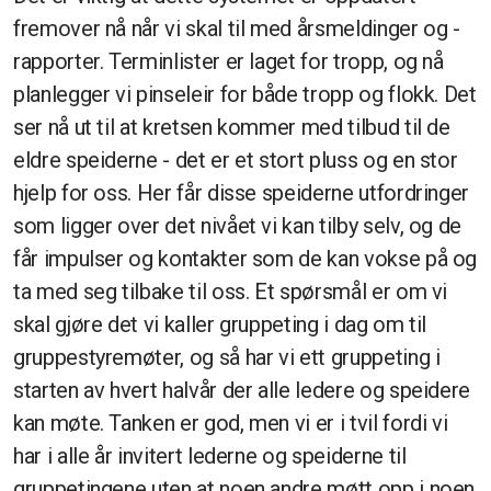
fremover nå når vi skal til med årsmeldinger og -
rapporter. Terminlister er laget for tropp, og nå
planlegger vi pinseleir for både tropp og flokk. Det
ser nå ut til at kretsen kommer med tilbud til de
eldre speiderne - det er et stort pluss og en stor
hjelp for oss. Her får disse speiderne utfordringer
som ligger over det nivået vi kan tilby selv, og de
får impulser og kontakter som de kan vokse på og
ta med seg tilbake til oss. Et spørsmål er om vi
skal gjøre det vi kaller gruppeting i dag om til
gruppestyremøter, og så har vi ett gruppeting i
starten av hvert halvår der alle ledere og speidere
kan møte. Tanken er god, men vi er i tvil fordi vi
har i alle år invitert lederne og speiderne til
gruppetingene uten at noen andre møtt opp i noen