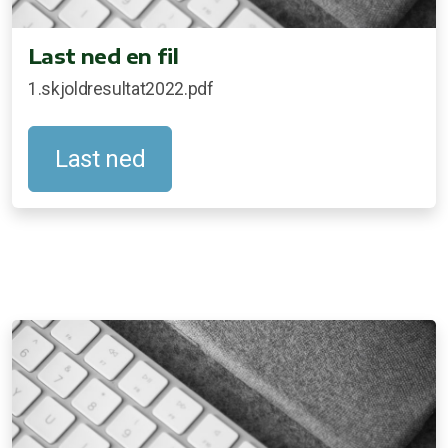
Last ned en fil
1.skjoldresultat2022.pdf
Last ned