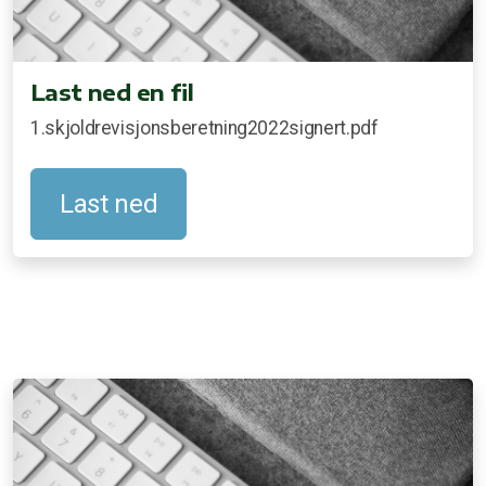
Last ned en fil
1.skjoldrevisjonsberetning2022signert.pdf
Last ned