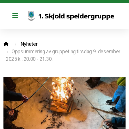
1. Skjold speidergruppe
Retningslinjer for bruk av kano og sosiale medier
Nyheter
Vedtekter
Oppsummering av gruppeting tirsdag 9. desember
2025 kl. 20.00 - 21.30.
Styret
Bli med