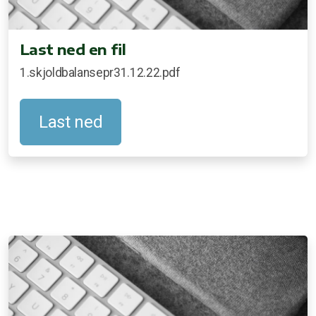
Last ned en fil
1.skjoldbalansepr31.12.22.pdf
Last ned