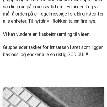
særlig grad på grunn av tid etc.. En annen ting vi
må få orden på er regelmessige foreldremøter for
alle enheter. Til nyttår vil flokken ta inn fire nye.
Vi kan vurdere en flaskeinnsamling til våren.
Gruppeleder takker for innsatsen i året som ligger
bak oss, og ønsker alle en riktig GOD JUL!!