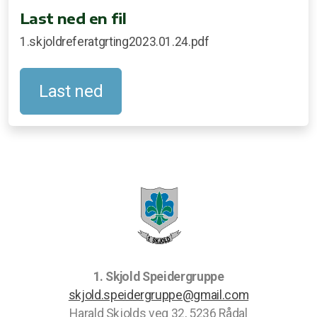
Last ned en fil
1.skjoldreferatgrting2023.01.24.pdf
Last ned
1. Skjold Speidergruppe
skjold.speidergruppe@gmail.com
Harald Skjolds veg 32, 5236 Rådal