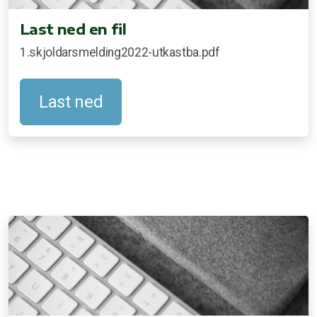
Last ned en fil
1.skjoldarsmelding2022-utkastba.pdf
Last ned