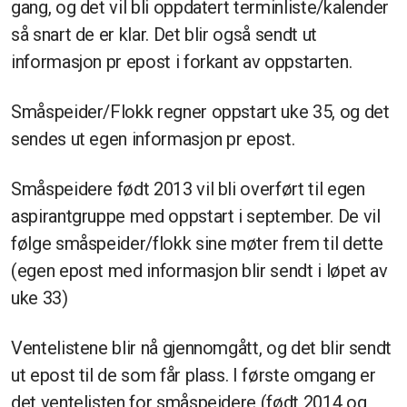
gang, og det vil bli oppdatert terminliste/kalender
så snart de er klar. Det blir også sendt ut
informasjon pr epost i forkant av oppstarten.
Småspeider/Flokk regner oppstart uke 35, og det
sendes ut egen informasjon pr epost.
Småspeidere født 2013 vil bli overført til egen
aspirantgruppe med oppstart i september. De vil
følge småspeider/flokk sine møter frem til dette
(egen epost med informasjon blir sendt i løpet av
uke 33)
Ventelistene blir nå gjennomgått, og det blir sendt
ut epost til de som får plass. I første omgang er
det ventelisten for småspeidere (født 2014 og