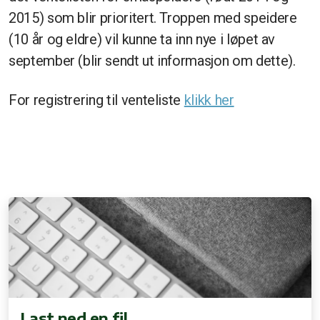
2015) som blir prioritert. Troppen med speidere
(10 år og eldre) vil kunne ta inn nye i løpet av
september (blir sendt ut informasjon om dette).
For registrering til venteliste
klikk her
Last ned en fil