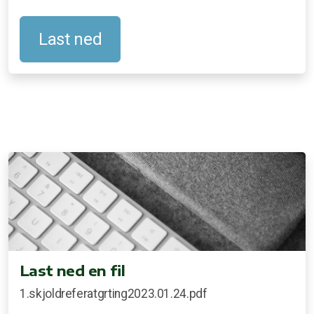
Last ned
Last ned en fil
1.skjoldreferatgrting2023.01.24.pdf