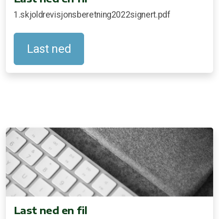
1.skjoldrevisjonsberetning2022signert.pdf
Last ned
Last ned en fil