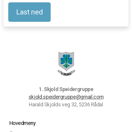
Last ned
1. Skjold Speidergruppe
skjold.speidergruppe@gmail.com
Harald Skjolds veg 32, 5236 Rådal
Hovedmeny