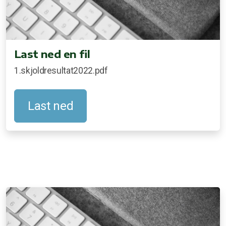
Last ned en fil
1.skjoldresultat2022.pdf
Last ned