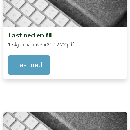
Last ned en fil
1.skjoldbalansepr31.12.22.pdf
Last ned