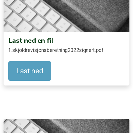
Last ned en fil
1.skjoldrevisjonsberetning2022signert.pdf
Last ned