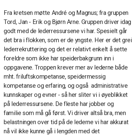
Fra kretsen møtte André og Magnus; fra gruppen
Tord, Jan - Erik og Bjørn Arne. Gruppen driver idag
godt med de lederressursene vi har. Spesielt går
det bra i flokken, som er de yngste. Her er det grei
lederrekruttering og det er relativt enkelt å sette
foreldre som ikke har speiderbakgrunn inn i
oppgavene. Troppen krever mer av lederne både
mht. friluftskompetanse, speidermessig
kompetanse og erfaring, og også administrative
kunnskaper og evner - så her sliter vi i øyeblikket
på lederressursene. De fleste har jobber og
familie som må gå først. Vi driver altså bra, men
belastningen over tid på de lederne vi har akkurat
nå vil ikke kunne gå i lengden med det