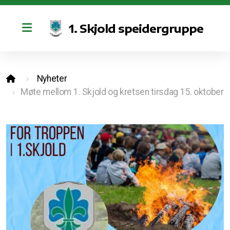
1. Skjold speidergruppe
Retningslinjer for bruk av kano og sosiale medier
Nyheter
Vedtekter
Møte mellom 1. Skjold og kretsen tirsdag 15. oktober
Styret
Bli med