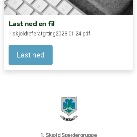
Last ned en fil
1.skjoldreferatgrting2023.01.24.pdf
Last ned
1. Skjold Speidergruppe