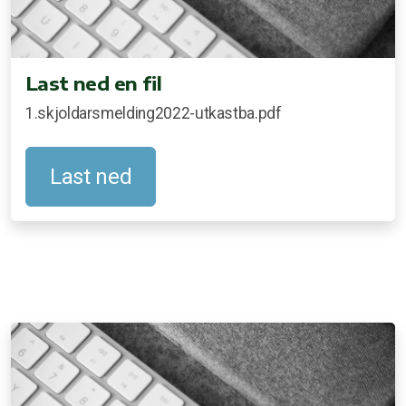
Last ned en fil
1.skjoldarsmelding2022-utkastba.pdf
Last ned